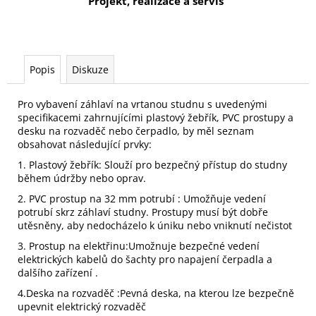
Projekt, realizace a servis
Popis
Diskuze
Pro vybavení záhlaví na vrtanou studnu s uvedenými
specifikacemi zahrnujícími plastový žebřík, PVC prostupy a
desku na rozvaděč nebo čerpadlo, by měl seznam
obsahovat následující prvky:
1. Plastový žebřík: Slouží pro bezpečný přístup do studny
během údržby nebo oprav.
2. PVC prostup na 32 mm potrubí : Umožňuje vedení
potrubí skrz záhlaví studny. Prostupy musí být dobře
utěsněny, aby nedocházelo k úniku nebo vniknutí nečistot
3. Prostup na elektřinu:Umožnuje bezpečné vedení
elektrických kabelů do šachty pro napajení čerpadla a
dalšího zařízení .
4.Deska na rozvaděč :Pevná deska, na kterou lze bezpečně
upevnit elektrický rozvaděč