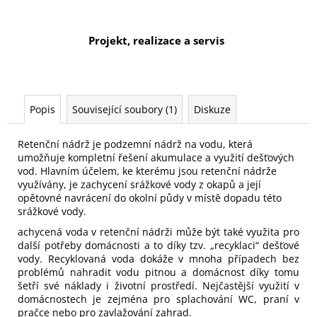
Projekt, realizace a servis
Popis
Související soubory (1)
Diskuze
Retenční nádrž je podzemní nádrž na vodu, která
umožňuje kompletní řešení akumulace a využití dešťových
vod. Hlavním účelem, ke kterému jsou retenční nádrže
využívány, je zachycení srážkové vody z okapů a její
opětovné navrácení do okolní půdy v místě dopadu této
srážkové vody.
achycená voda v retenční nádrži může být také využita pro
další potřeby domácnosti a to díky tzv. „recyklaci“ dešťové
vody. Recyklovaná voda dokáže v mnoha případech bez
problémů nahradit vodu pitnou a domácnost díky tomu
šetří své náklady i životní prostředí. Nejčastější využití v
domácnostech je zejména pro splachování WC, praní v
pračce nebo pro zavlažování zahrad.