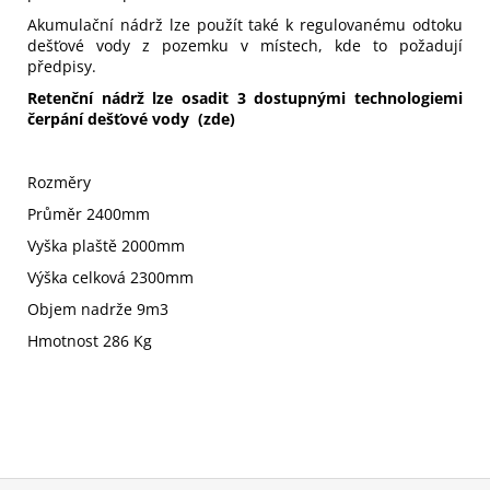
Akumulační nádrž lze použít také k regulovanému odtoku
dešťové vody z pozemku v místech, kde to požadují
předpisy.
Retenční nádrž lze osadit 3 dostupnými technologiemi
čerpání dešťové vody
(zde)
Rozměry
Průměr 2400mm
Vyška plaště 2000mm
Výška celková 2300mm
Objem nadrže 9m3
Hmotnost 286 Kg