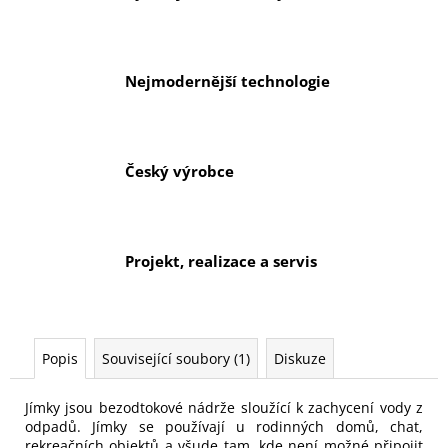
Nejmodernější technologie
Český výrobce
Projekt, realizace a servis
Popis
Související soubory (1)
Diskuze
Jímky jsou bezodtokové nádrže sloužící k zachycení vody z
odpadů. Jímky se používají u rodinných domů, chat,
rekreačních objektů a všude tam, kde není možné připojit