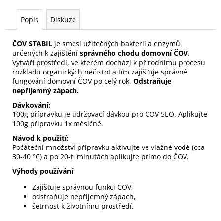
Popis
Diskuze
ČOV STABIL
je směsí užitečných bakterií a enzymů
určených k zajištění
správného chodu domovní ČOV
.
Vytváří prostředí, ve kterém dochází k přírodnímu procesu
rozkladu organických nečistot a tím zajišťuje správné
fungování domovní ČOV po celý rok.
Odstraňuje
nepříjemný zápach.
Dávkování:
100g přípravku je udržovací dávkou pro ČOV 5EO. Aplikujte
100g přípravku 1x měsíčně.
Návod k použití:
Počáteční množství přípravku aktivujte ve vlažné vodě (cca
30-40 °C) a po 20-ti minutách aplikujte přímo do ČOV.
Výhody používání:
Zajišťuje správnou funkci ČOV,
odstraňuje nepříjemný zápach,
šetrnost k životnímu prostředí.